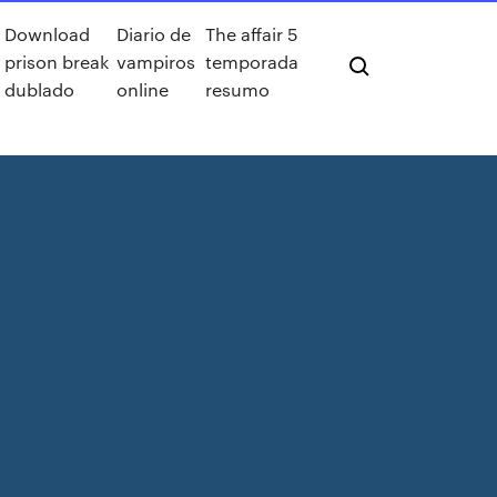
Download
Diario de
The affair 5
prison break
vampiros
temporada
dublado
online
resumo